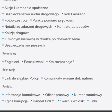
Akcje i kampanie społeczne
Bezpieczeństwo ruchu drogowego
Rok Pieszego
Fotoprzestrogi
Punkty pomiaru prędkości
Notatki ze zdarzeń drogowych
Kontrole autobusów
Kolizje drogowe
Z młodym kierowcą w drodze po doświadczenie
Bezpieczeństwo pieszych
Kryminalny
Zaginieni
Poszukiwani
Kto rozpoznaje?
Rekrutacja
Link do śląskiej Policji
Komunikaty własne dot. naboru
Kontakt
Informacje kontaktowe
Oficer prasowy
Numer ratunkowy
Zgłoś korupcję
Handel ludźmi
Skargi i wnioski
Linki