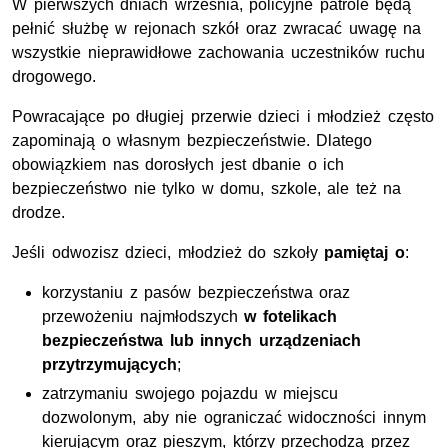
W pierwszych dniach września, policyjne patrole będą
pełnić służbę w rejonach szkół oraz zwracać uwagę na
wszystkie nieprawidłowe zachowania uczestników ruchu
drogowego.
Powracające po długiej przerwie dzieci i młodzież często
zapominają o własnym bezpieczeństwie. Dlatego
obowiązkiem nas dorosłych jest dbanie o ich
bezpieczeństwo nie tylko w domu, szkole, ale też na
drodze.
Jeśli odwozisz dzieci, młodzież do szkoły
pamiętaj o
:
korzystaniu z pasów bezpieczeństwa oraz
przewożeniu najmłodszych
w fotelikach
bezpieczeństwa lub innych urządzeniach
przytrzymujących
;
zatrzymaniu swojego pojazdu w miejscu
dozwolonym, aby nie ograniczać widoczności innym
kierującym oraz pieszym, którzy przechodzą przez