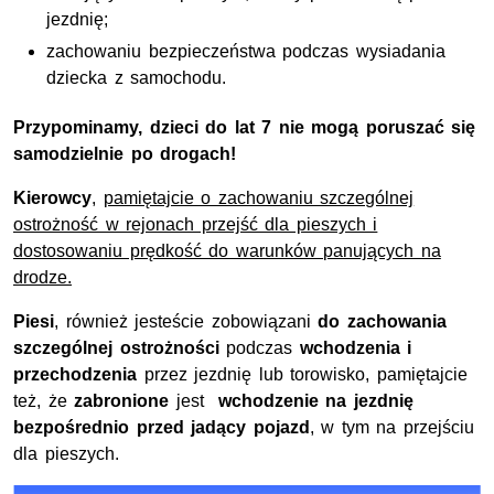
jezdnię;
zachowaniu bezpieczeństwa podczas wysiadania
dziecka z samochodu.
Przypominamy, dzieci do lat 7 nie mogą poruszać się
samodzielnie po drogach!
Kierowcy
,
pamiętajcie o zachowaniu szczególnej
ostrożność w rejonach przejść dla pieszych i
dostosowaniu prędkość do warunków panujących na
drodze.
Piesi
, również jesteście zobowiązani
do zachowania
szczególnej ostrożności
podczas
wchodzenia i
przechodzenia
przez jezdnię lub torowisko, pamiętajcie
też, że
zabronione
jest
wchodzenie na jezdnię
bezpośrednio przed jadący pojazd
, w tym na przejściu
dla pieszych.