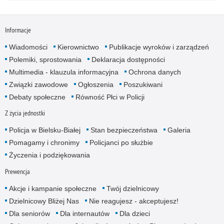
Informacje
Wiadomości
Kierownictwo
Publikacje wyroków i zarządzeń
Polemiki, sprostowania
Deklaracja dostępności
Multimedia - klauzula informacyjna
Ochrona danych
Związki zawodowe
Ogłoszenia
Poszukiwani
Debaty społeczne
Równość Płci w Policji
Z życia jednostki
Policja w Bielsku-Białej
Stan bezpieczeństwa
Galeria
Pomagamy i chronimy
Policjanci po służbie
Życzenia i podziękowania
Prewencja
Akcje i kampanie społeczne
Twój dzielnicowy
Dzielnicowy Bliżej Nas
Nie reagujesz - akceptujesz!
Dla seniorów
Dla internautów
Dla dzieci