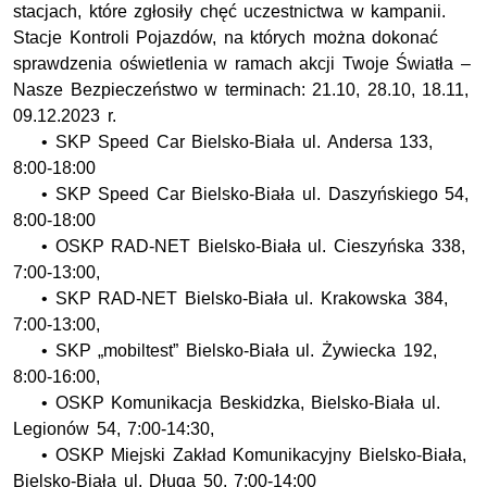
stacjach, które zgłosiły chęć uczestnictwa w kampanii.
Stacje Kontroli Pojazdów, na których można dokonać
sprawdzenia oświetlenia w ramach akcji Twoje Światła –
Nasze Bezpieczeństwo w terminach: 21.10, 28.10, 18.11,
09.12.2023 r.
• SKP Speed Car Bielsko-Biała ul. Andersa 133,
8:00-18:00
• SKP Speed Car Bielsko-Biała ul. Daszyńskiego 54,
8:00-18:00
• OSKP RAD-NET Bielsko-Biała ul. Cieszyńska 338,
7:00-13:00,
• SKP RAD-NET Bielsko-Biała ul. Krakowska 384,
7:00-13:00,
• SKP „mobiltest” Bielsko-Biała ul. Żywiecka 192,
8:00-16:00,
• OSKP Komunikacja Beskidzka, Bielsko-Biała ul.
Legionów 54, 7:00-14:30,
• OSKP Miejski Zakład Komunikacyjny Bielsko-Biała,
Bielsko-Biała ul. Długa 50, 7:00-14:00