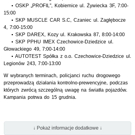
• OSKP „PROFIL”, Kobiernice ul. Żywiecka 3F, 7:00-
15:00
• SKP MUSCLE CAR S.C, Czaniec ul. Zagłębocze
4, 7:00-15:00
• SKP DAREX, Kozy ul. Krakowska 87, 8:00-14:00
• SKP PPHU IMEX Czechowice-Dziedzice ul.
Głowackiego 49, 7:00-14:00
• AUTOTEST Spółka z o.o. Czechowice-Dziedzice ul.
Legionów 243, 7:00-13:00
W wybranych terminach, policjanci ruchu drogowego
przeprowadzą działania kontrolno-prewencyjne, podczas
których zwrócą szczególną uwagę na światła pojazdów.
Kampania potrwa do 15 grudnia.
↓ Pokaż informacje dodatkowe ↓