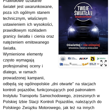
Prawidłowe działanie
świateł jest uwarunkowane,
poza ich ogólnym stanem
technicznym, właściwym
ustawieniem ich wysokości,
prawidłowym rozkładem
granicy światła i cienia oraz
natężeniem emitowanego
światła.
Wymienione elementy
często wymagają
profesjonalnej oceny i
dlatego, w ramach
prowadzonej kampanii,
odbędą się ogólnopolskie „dni otwarte” na stacjach
kontroli pojazdów, funkcjonujących pod patronatem
Instytutu Transportu Samochodowego, zrzeszonych w
Polskiej Izbie Stacji Kontroli Pojazdów, należących do
Polskiego Związku Motorowego, jak też na innych