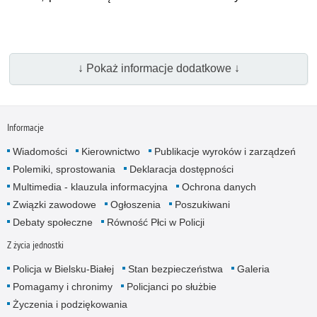
↓ Pokaż informacje dodatkowe ↓
Informacje
Wiadomości
Kierownictwo
Publikacje wyroków i zarządzeń
Polemiki, sprostowania
Deklaracja dostępności
Multimedia - klauzula informacyjna
Ochrona danych
Związki zawodowe
Ogłoszenia
Poszukiwani
Debaty społeczne
Równość Płci w Policji
Z życia jednostki
Policja w Bielsku-Białej
Stan bezpieczeństwa
Galeria
Pomagamy i chronimy
Policjanci po służbie
Życzenia i podziękowania