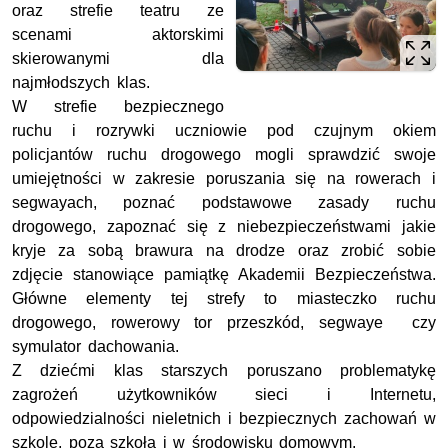
oraz strefie teatru ze
scenami aktorskimi
skierowanymi dla
najmłodszych klas.
W strefie bezpiecznego
ruchu i rozrywki uczniowie pod czujnym okiem
policjantów ruchu drogowego mogli sprawdzić swoje
umiejętności w zakresie poruszania się na rowerach i
segwayach, poznać podstawowe zasady ruchu
drogowego, zapoznać się z niebezpieczeństwami jakie
kryje za sobą brawura na drodze oraz zrobić sobie
zdjęcie stanowiące pamiątkę Akademii Bezpieczeństwa.
Główne elementy tej strefy to miasteczko ruchu
drogowego, rowerowy tor przeszkód, segwaye czy
symulator dachowania.
Z dziećmi klas starszych poruszano problematykę
zagrożeń użytkowników sieci i Internetu,
odpowiedzialności nieletnich i bezpiecznych zachowań w
szkole, poza szkołą i w środowisku domowym.