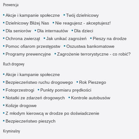
Prewencja
Akcje i kampanie społeczne
Twój dzielnicowy
Dzielnicowy Bliżej Nas
Nie reagujesz - akceptujesz!
Dla seniorów
Dla internautów
Dla dzieci
Ochrona zwierząt
Jak unikać zagrożeń
Pieszy na drodze
Pomoc ofiarom przestępstw
Oszustwa bankomatowe
Programy prewencyjne
Zagrożenie terrorystyczne - co robić?
Ruch drogowy
Akcje i kampanie społeczne
Bezpieczeństwo ruchu drogowego
Rok Pieszego
Fotoprzestrogi
Punkty pomiaru prędkości
Notatki ze zdarzeń drogowych
Kontrole autobusów
Kolizje drogowe
Z młodym kierowcą w drodze po doświadczenie
Bezpieczeństwo pieszych
Kryminalny