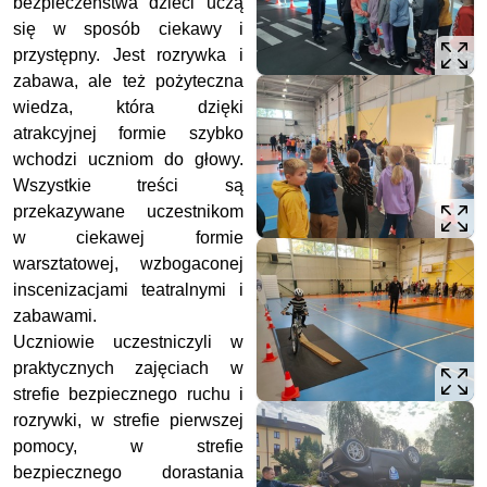
bezpieczeństwa dzieci uczą
się w sposób ciekawy i
przystępny. Jest rozrywka i
zabawa, ale też pożyteczna
wiedza, która dzięki
atrakcyjnej formie szybko
wchodzi uczniom do głowy.
Wszystkie treści są
przekazywane uczestnikom
w ciekawej formie
warsztatowej, wzbogaconej
inscenizacjami teatralnymi i
zabawami.
Uczniowie uczestniczyli w
praktycznych zajęciach w
strefie bezpiecznego ruchu i
rozrywki, w strefie pierwszej
pomocy, w strefie
bezpiecznego dorastania