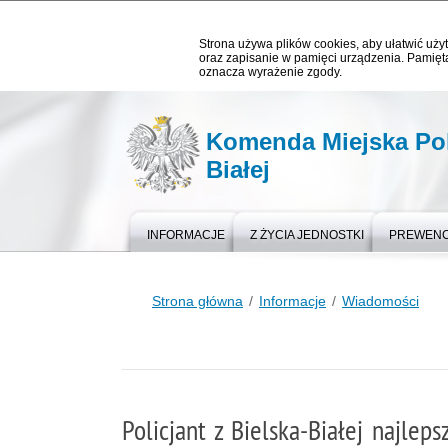
Strona używa plików cookies, aby ułatwić użyt
oraz zapisanie w pamięci urządzenia. Pamięta
oznacza wyrażenie zgody.
Komenda Miejska Poli
Białej
INFORMACJE
Z ŻYCIA JEDNOSTKI
PREWEN
Strona główna
Informacje
Wiadomości
Policjant z Bielska-Białej najle