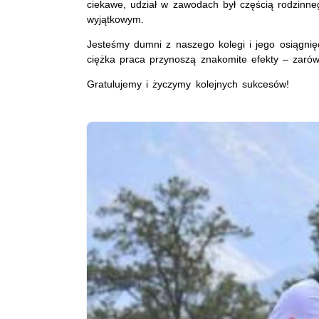
ciekawe, udział w zawodach był częścią rodzinne
wyjątkowym.
Jesteśmy dumni z naszego kolegi i jego osiągnięc
ciężka praca przynoszą znakomite efekty – zarówn
Gratulujemy i życzymy kolejnych sukcesów!