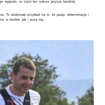
go wyjazdu, co czyni ten sukces jeszcze bardziej
ia. To doskonały przykład na to, że pasja, determinacja i
o w służbie, jak i poza nią.