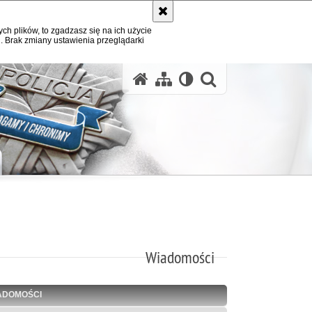
ych plików, to zgadzasz się na ich użycie
. Brak zmiany ustawienia przeglądarki
otwórz wysz
Wiadomości
ADOMOŚCI