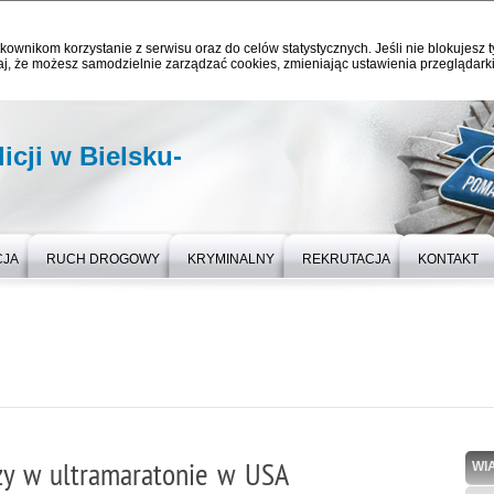
kownikom korzystanie z serwisu oraz do celów statystycznych. Jeśli nie blokujesz t
j, że możesz samodzielnie zarządzać cookies, zmieniając ustawienia przeglądarki
cji w Bielsku-
CJA
RUCH DROGOWY
KRYMINALNY
REKRUTACJA
KONTAKT
pszy w ultramaratonie w USA
WI