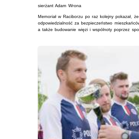
sierżant Adam Wrona
Memoriał w Raciborzu po raz kolejny pokazał, że 
odpowiedzialność za bezpieczeństwo mieszkańców,
a także budowanie więzi i wspólnoty poprzez spor