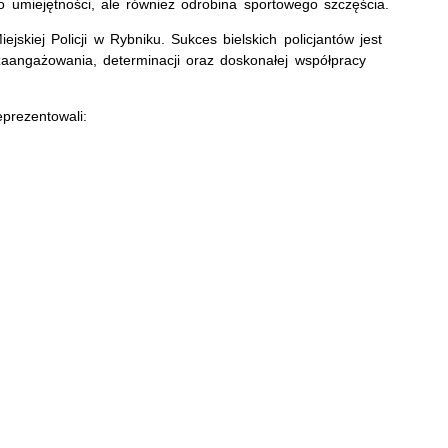
o umiejętności, ale również odrobina sportowego szczęścia.
skiej Policji w Rybniku. Sukces bielskich policjantów jest
angażowania, determinacji oraz doskonałej współpracy
eprezentowali: