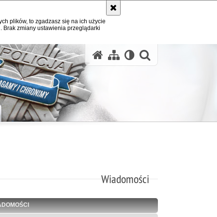
ych plików, to zgadzasz się na ich użycie
. Brak zmiany ustawienia przeglądarki
otwórz wysz
Wiadomości
ADOMOŚCI