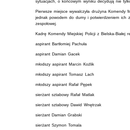
sytuacjach, o końcowym wyniku decydują nie tylk
Pierwsze miejsce wywalczyła drużyna Komendy Miej
jednak powodem do dumy i potwierdzeniem ich za
zespołowej.
Kadrę Komendy Miejskiej Policji z Bielska-Białej r
aspirant Bartłomiej Pachuła
aspirant Damian Gacek
młodszy aspirant Marcin Koźlik
młodszy aspirant Tomasz Lach
młodszy aspirant Rafał Pępek
sierżant sztabowy Rafał Matlak
sierżant sztabowy Dawid Wnętrzak
sierżant Damian Grabski
sierżant Szymon Tomala