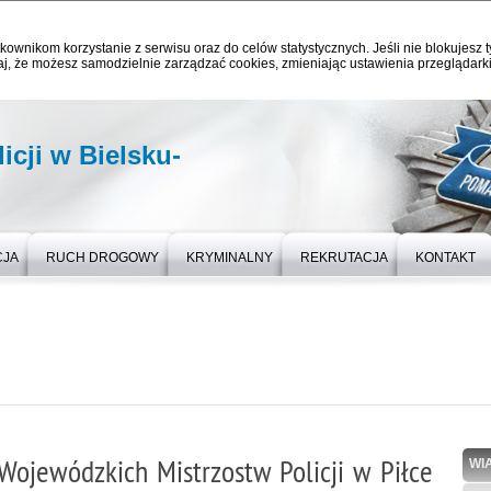
kownikom korzystanie z serwisu oraz do celów statystycznych. Jeśli nie blokujesz t
j, że możesz samodzielnie zarządzać cookies, zmieniając ustawienia przeglądarki
cji w Bielsku-
CJA
RUCH DROGOWY
KRYMINALNY
REKRUTACJA
KONTAKT
 Wojewódzkich Mistrzostw Policji w Piłce
WI