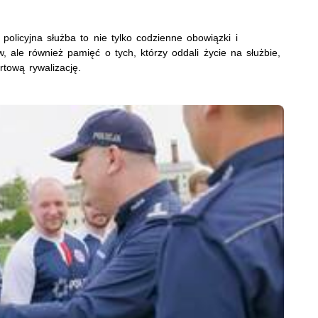
policyjna służba to nie tylko codzienne obowiązki i
 ale również pamięć o tych, którzy oddali życie na służbie,
tową rywalizację.