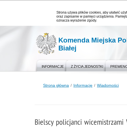
Strona używa plików cookies, aby ułatwić użyt
oraz zapisanie w pamięci urządzenia. Pamięta
oznacza wyrażenie zgody.
Komenda Miejska Poli
Białej
INFORMACJE
Z ŻYCIA JEDNOSTKI
PREWEN
Strona główna
Informacje
Wiadomości
Bielscy policjanci wicemistrzami